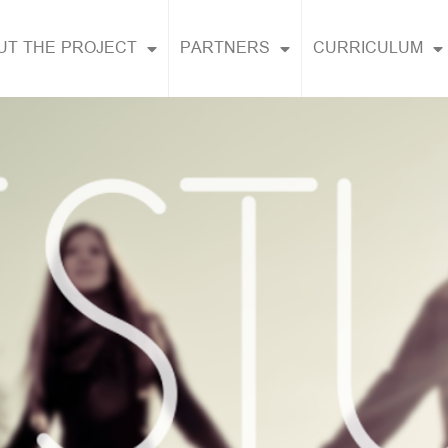
UT THE PROJECT
PARTNERS
CURRICULUM