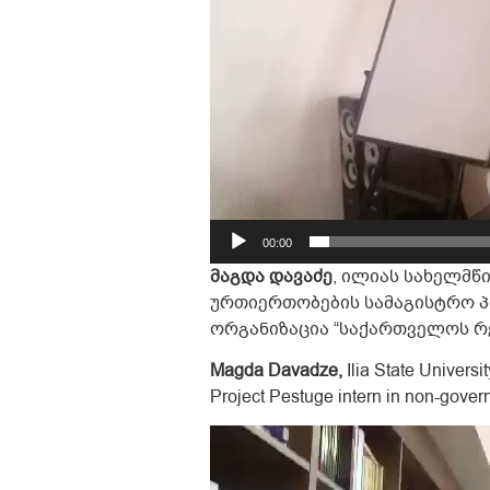
00:00
მაგდა დავაძე
, ილიას სახელმწ
ურთიერთობების სამაგისტრო პ
ორგანიზაცია “საქართველოს რ
Magda Davadze,
Ilia State Universi
Project Pestuge intern in non-gover
Video
Player