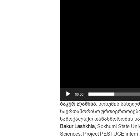
Player
00:00
ბაკურ ლაშხია,
სოხუმის სახელმ
საერთაშორისო ურთიერთობების
სამოქალაქო თანასწორობის სა
Bakur Lashkhia,
Sokhumi State Univer
Sciences, Project PESTUGE intern in 