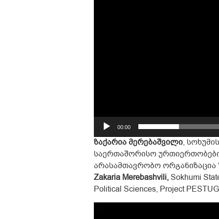
00:00
ზაქარია მერებაშვილი
, სოხუმ
საერთაშორისო ურთიერთობების
არასამთავრობო ორგანიზაცია 
Zakaria Merebashvili,
Sokhumi State 
Political Sciences, Project PESTUG
Video