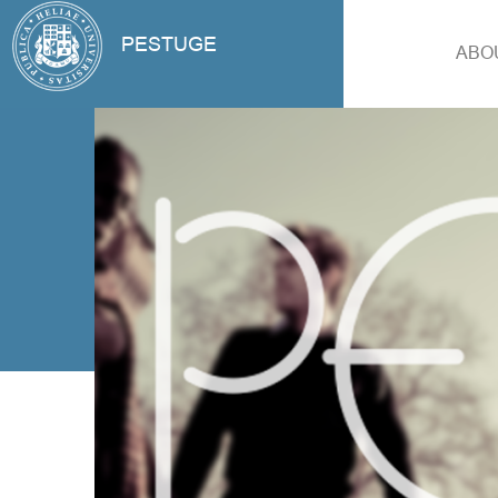
PESTUGE
ABO