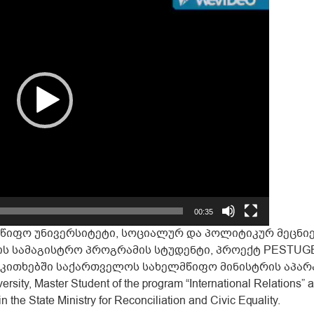
00:35
წიფო უნივერსიტეტი, სოციალურ და პოლიტიკურ მეცნი
 სამაგისტრო პროგრამის სტუდენტი, პროექტ PESTUGE-
კითხებში საქართველოს სახელმწიფო მინისტრის აპარ
sity, Master Student of the program “International Relations” at
the State Ministry for Reconciliation and Civic Equality.