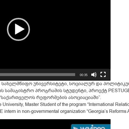
00:35
ის სახელმწიფო უნივერსიტეტი, სოციალურ და პოლიტიკ
 სამაგისტრო პროგრამის სტუდენტი, პროექტ PESTUGE
“საქართველოს რეფორმების ასოციაციაში”.
University, Master Student of the program “International Relatio
E intern in non-governmental organization “Georgia’s Reforms A