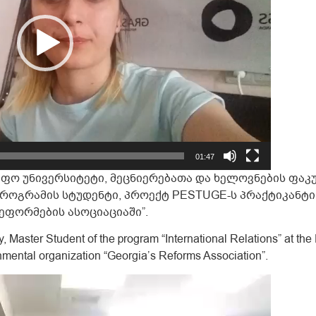
01:47
იფო უნივერსიტეტი, მეცნიერებათა და ხელოვნების ფა
როგრამის სტუდენტი, პროექტ PESTUGE-ს პრაქტიკანტ
ეფორმების ასოციაციაში”.
ty, Master Student of the program “International Relations” at the
nmental organization “Georgia’s Reforms Association”.